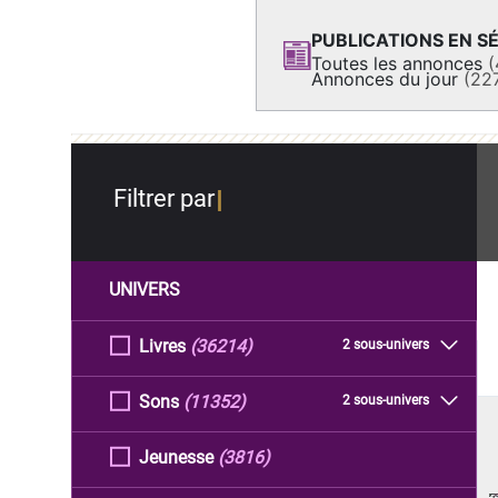
PUBLICATIONS EN SÉ
Toutes les annonces
(
Annonces du jour
(22
Filtrer par
UNIVERS
Livres
(36214)
2 sous-univers
Sons
(11352)
2 sous-univers
Jeunesse
(3816)