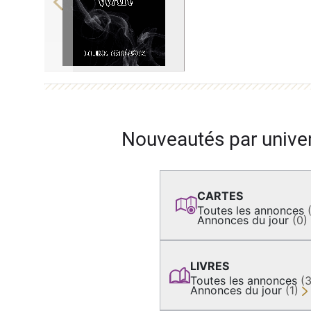
Previous
Nouveautés par unive
CARTES
Toutes les annonces
Annonces du jour
(0)
LIVRES
Toutes les annonces
(
Annonces du jour
(1)