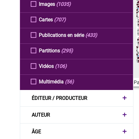
Images
(1035)
Cartes
(707)
Publications en série
(433)
Partitions
(295)
Vidéos
(106)
Multimédia
(56)
Pa
ÉDITEUR / PRODUCTEUR
AUTEUR
ÂGE