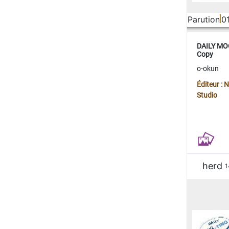
Parution
0
DAILY MOO
Copy
o-okun
Éditeur :
Studio
herd
1