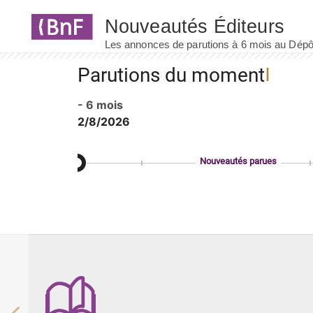
Panneau de gestion des cookies
Parutions du moment
- 6 mois
2/8/2026
Nouveautés parues