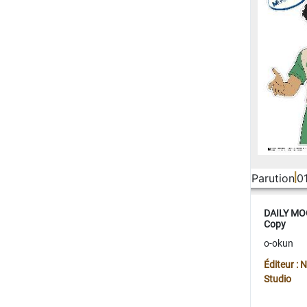
Parution
0
DAILY MOO
Copy
o-okun
Éditeur :
Studio