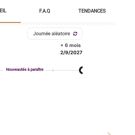
EIL
F.A.Q
TENDANCES
Journée aléatoire
+ 6 mois
2/9/2027
Nouveautés à paraître