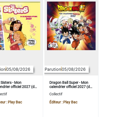
ion
05/08/2026
Parution
05/08/2026
 Sisters - Mon
Dragon Ball Super - Mon
ndrier officiel 2027 (de
calendrier officiel 2027 (de
t. 2026 à déc. 2027)
sept. 2026 à déc. 2027)
ectif
Collectif
teur : Play Bac
Éditeur : Play Bac