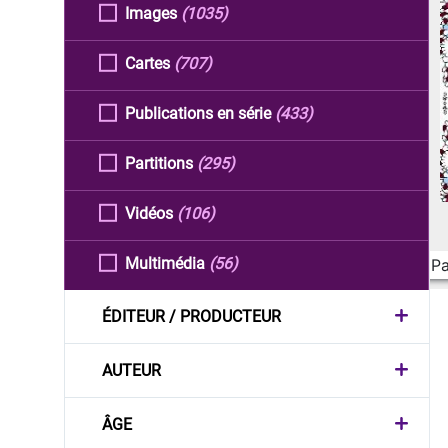
Images
(1035)
Cartes
(707)
Publications en série
(433)
Partitions
(295)
Vidéos
(106)
Multimédia
(56)
Pa
ÉDITEUR / PRODUCTEUR
AUTEUR
ÂGE