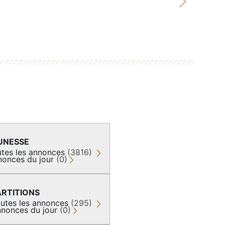
Next
UNESSE
tes les annonces
(3816)
nonces du jour
(0)
ARTITIONS
utes les annonces
(295)
nonces du jour
(0)