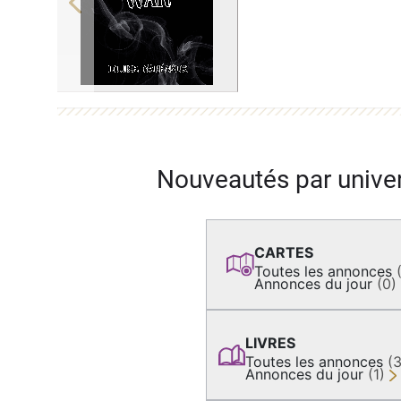
Previous
Nouveautés par unive
CARTES
Toutes les annonces
Annonces du jour
(0)
LIVRES
Toutes les annonces
(
Annonces du jour
(1)