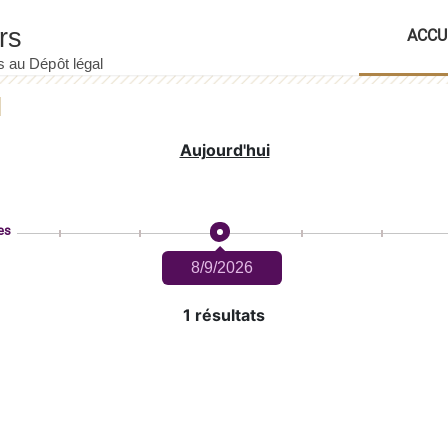
ACCU
Aujourd'hui
es
8/9/2026
1 résultats