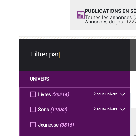
PUBLICATIONS EN SÉ
Toutes les annonces
(
Annonces du jour
(22
Filtrer par
UNIVERS
Livres
(36214)
2 sous-univers
Sons
(11352)
2 sous-univers
Jeunesse
(3816)