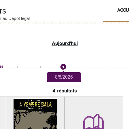
ACCU
Aujourd'hui
es
8/8/2026
4 résultats