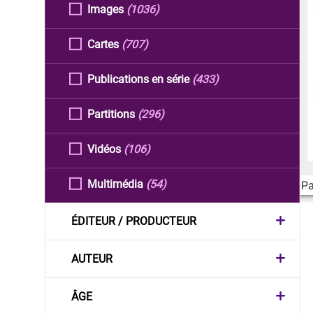
Images
(1036)
Cartes
(707)
Publications en série
(433)
Partitions
(296)
Vidéos
(106)
Multimédia
(54)
Pa
ÉDITEUR / PRODUCTEUR
AUTEUR
ÂGE