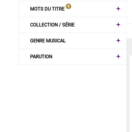
MOTS DU TITRE
COLLECTION / SÉRIE
GENRE MUSICAL
PARUTION