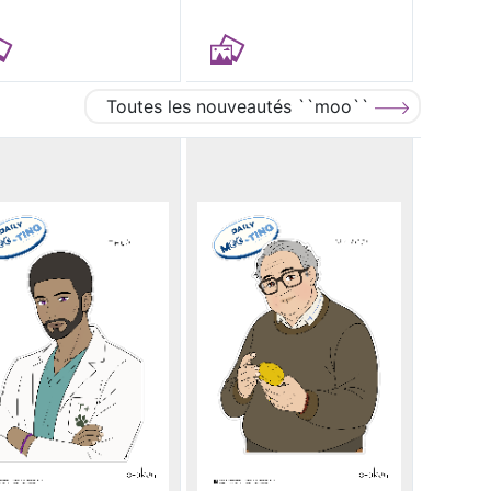
Toutes les nouveautés ``moo``