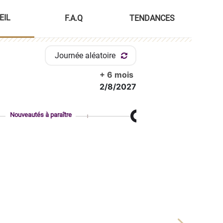
EIL
F.A.Q
TENDANCES
Journée aléatoire
+ 6 mois
2/8/2027
Nouveautés à paraître