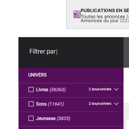
PUBLICATIONS EN SÉ
Toutes les annonces
(
Annonces du jour
(22
Filtrer par
UNIVERS
Livres
(36363)
2 sous-univers
Sons
(11641)
2 sous-univers
Jeunesse
(3825)