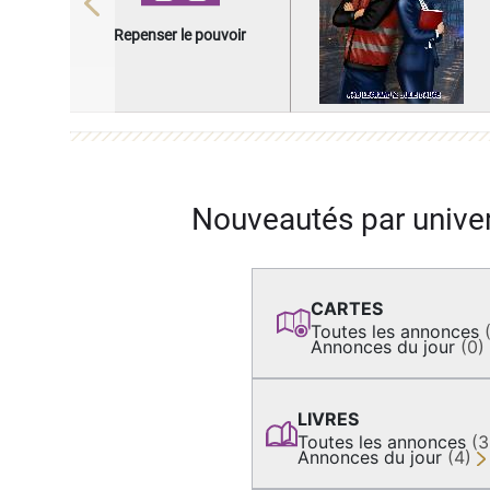
Previous
Repenser le pouvoir
Nouveautés par unive
CARTES
Toutes les annonces
Annonces du jour
(0)
LIVRES
Toutes les annonces
(
Annonces du jour
(4)