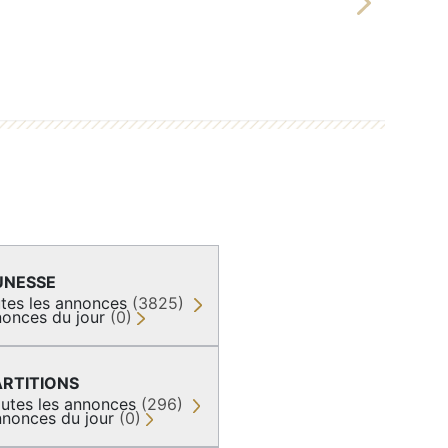
Next
UNESSE
tes les annonces
(3825)
onces du jour
(0)
ARTITIONS
utes les annonces
(296)
nonces du jour
(0)