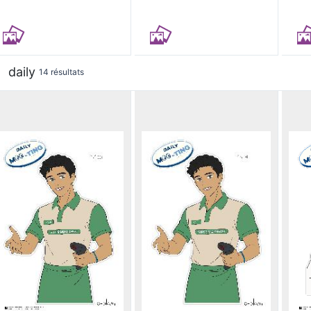
daily
14 résultats