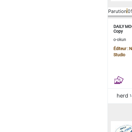
Parution
0
DAILY MOO
Copy
o-okun
Éditeur :
Studio
herd
1