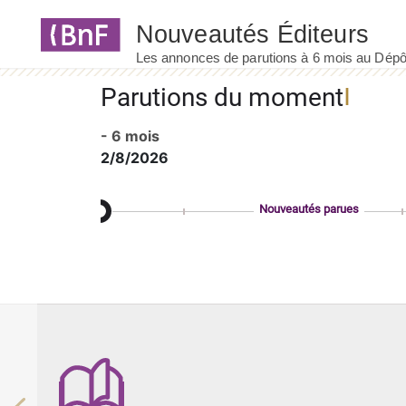
Panneau de gestion des cookies
Parutions du moment
- 6 mois
2/8/2026
Nouveautés parues