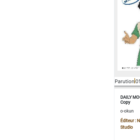
Parution
0
DAILY MOO
Copy
o-okun
Éditeur :
Studio