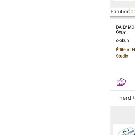
Parution
0
DAILY MOO
Copy
o-okun
Éditeur :
Studio
herd
1