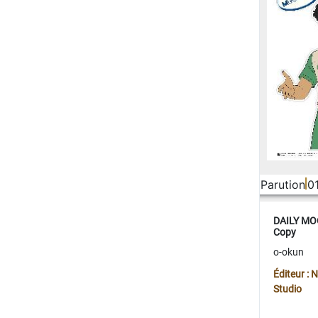
Parution
0
DAILY MOO
Copy
o-okun
Éditeur :
Studio