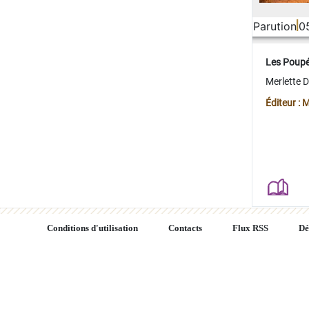
Parution
0
Les Poup
Merlette 
Éditeur : 
Conditions d'utilisation
Contacts
Flux RSS
Dé