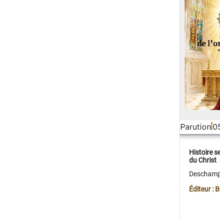
Parution
0
Histoire s
du Christ
Deschamps
Éditeur :