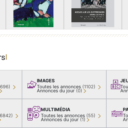
rs
IMAGES
JE
(696)
Toutes les annonces
(1102)
Tou
Annonces du jour
(0)
Ann
MULTIMÉDIA
P
36842)
Toutes les annonces
(55)
To
Annonces du jour
(1)
An