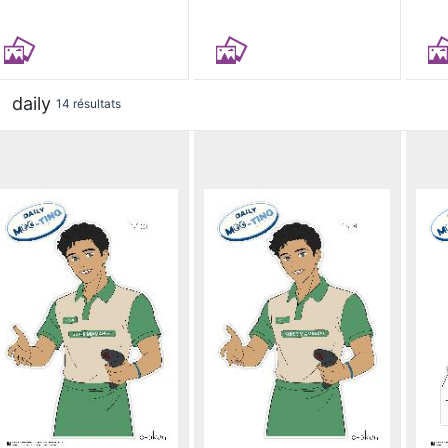
daily
14 résultats