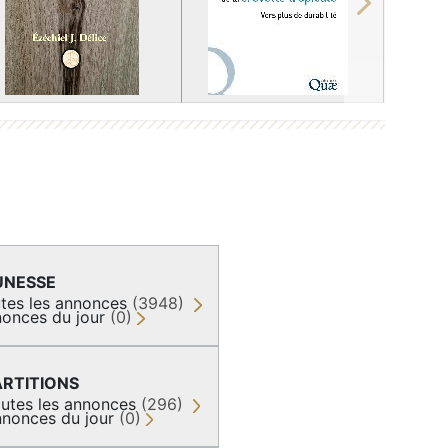
Next
UNESSE
tes les annonces
(3948)
onces du jour
(0)
ARTITIONS
utes les annonces
(296)
nonces du jour
(0)