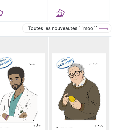
Toutes les nouveautés ``moo``