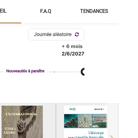
EIL
F.A.Q
TENDANCES
Journée aléatoire
+ 6 mois
2/6/2027
Nouveautés à paraître