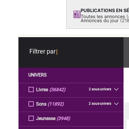
PUBLICATIONS EN SÉ
Toutes les annonces
(
Annonces du jour
(21
Filtrer par
UNIVERS
Livres
(36842)
2 sous-univers
Sons
(11892)
2 sous-univers
Jeunesse
(3948)