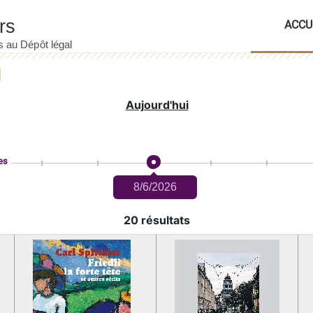
ACCU
Aujourd'hui
es
8/6/2026
20 résultats