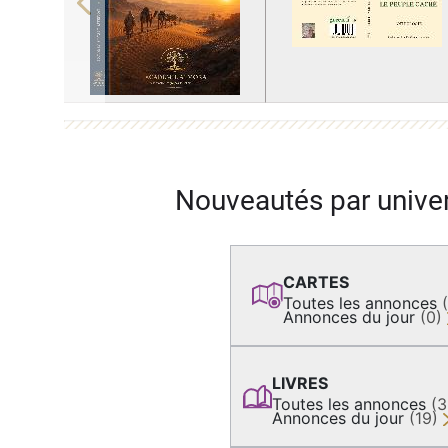
Previous
Nouveautés par unive
CARTES
Toutes les annonces
Annonces du jour
(0)
LIVRES
Toutes les annonces
(
Annonces du jour
(19)