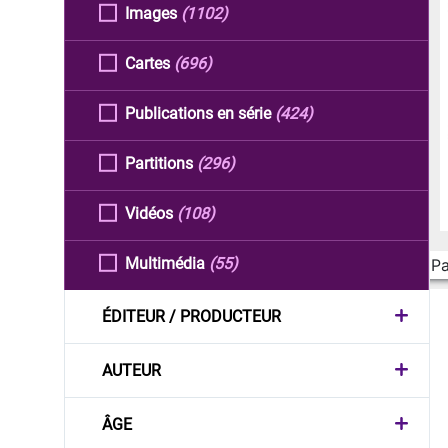
Images
(1102)
Cartes
(696)
Publications en série
(424)
Partitions
(296)
Vidéos
(108)
Multimédia
(55)
Pa
ÉDITEUR / PRODUCTEUR
AUTEUR
ÂGE