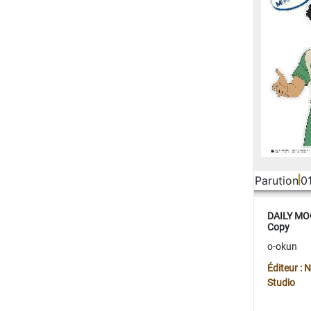
Parution
0
DAILY MOO
Copy
o-okun
Éditeur :
Studio