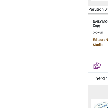
Parution
0
DAILY MOO
Copy
o-okun
Éditeur :
Studio
herd
1