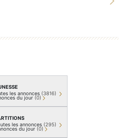
Next
UNESSE
tes les annonces
(3816)
nonces du jour
(0)
ARTITIONS
utes les annonces
(295)
nonces du jour
(0)