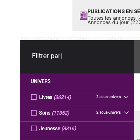
PUBLICATIONS EN SÉ
Toutes les annonces
(
Annonces du jour
(22
Filtrer par
UNIVERS
Livres
(36214)
2 sous-univers
Sons
(11352)
2 sous-univers
Jeunesse
(3816)