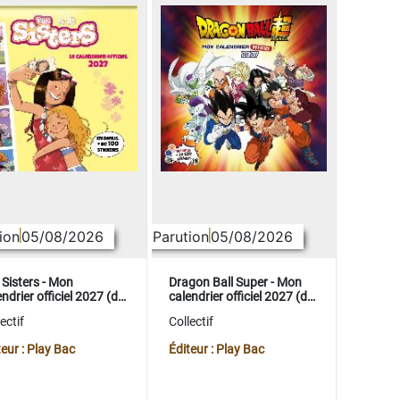
ion
05/08/2026
Parution
05/08/2026
 Sisters - Mon
Dragon Ball Super - Mon
ndrier officiel 2027 (de
calendrier officiel 2027 (de
t. 2026 à déc. 2027)
sept. 2026 à déc. 2027)
ectif
Collectif
teur : Play Bac
Éditeur : Play Bac