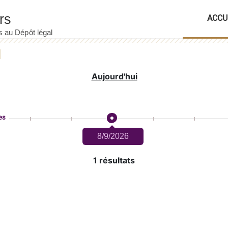
ACCU
Aujourd'hui
es
8/9/2026
1 résultats