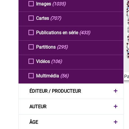
Images
(1035)
Cartes
(707)
Publications en série
(433)
Partitions
(295)
Vidéos
(106)
Multimédia
(56)
Pa
ÉDITEUR / PRODUCTEUR
AUTEUR
ÂGE