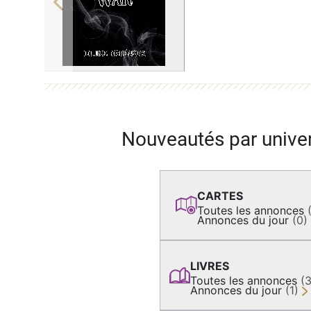
Previous
Nouveautés par unive
CARTES
Toutes les annonces
Annonces du jour
(0)
LIVRES
Toutes les annonces
(
Annonces du jour
(1)