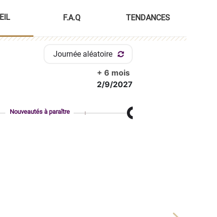
EIL
F.A.Q
TENDANCES
Journée aléatoire
+ 6 mois
2/9/2027
Nouveautés à paraître