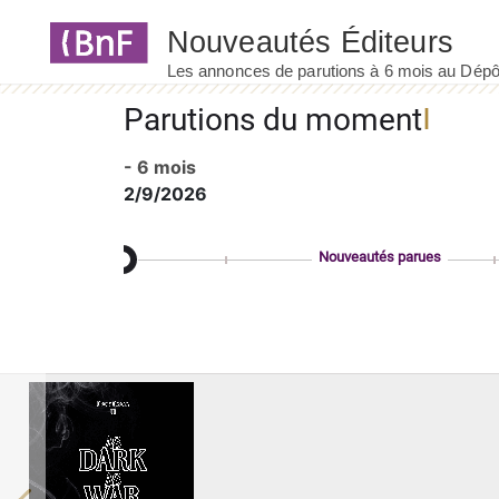
Panneau de gestion des cookies
Parutions du moment
- 6 mois
2/9/2026
Nouveautés parues