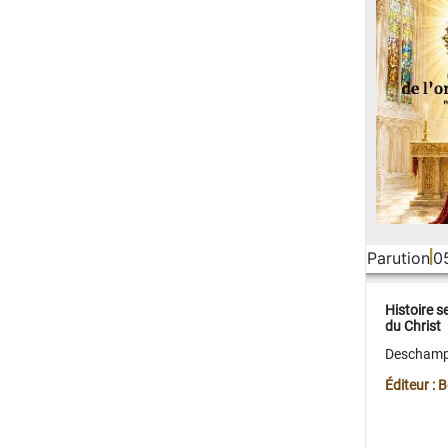
Parution
0
Histoire s
du Christ
Deschamps
Éditeur :