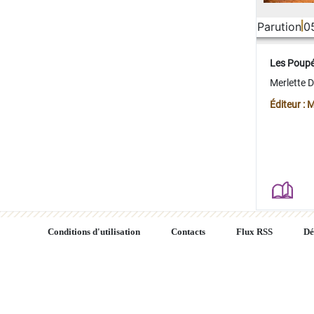
Parution
0
Les Poup
Merlette 
Éditeur : 
Conditions d'utilisation
Contacts
Flux RSS
Dé