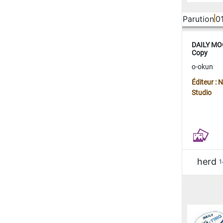
Parution
0
DAILY MOO
Copy
o-okun
Éditeur :
Studio
herd
1