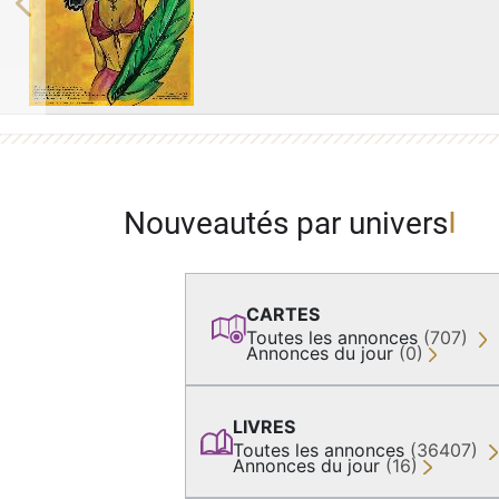
Previous
Nouveautés par univers
CARTES
Toutes les annonces
(707)
Annonces du jour
(0)
LIVRES
Toutes les annonces
(36407)
Annonces du jour
(16)