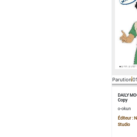
Parution
0
DAILY MOO
Copy
o-okun
Éditeur :
Studio