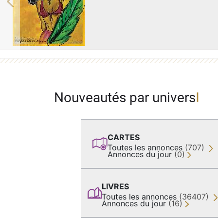
Previous
Nouveautés par univers
CARTES
Toutes les annonces
(707)
Annonces du jour
(0)
LIVRES
Toutes les annonces
(36407)
Annonces du jour
(16)