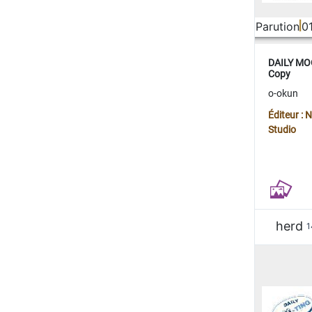
Parution
0
DAILY MOO
Copy
o-okun
Éditeur :
Studio
herd
1