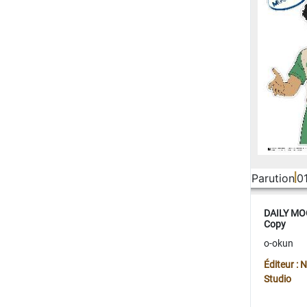
Parution
0
DAILY MOO
Copy
o-okun
Éditeur :
Studio