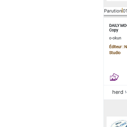
Parution
0
DAILY MOO
Copy
o-okun
Éditeur :
Studio
herd
1