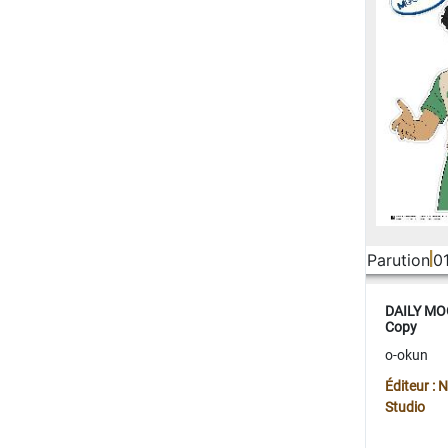
Parution
0
DAILY MOO
Copy
o-okun
Éditeur :
Studio