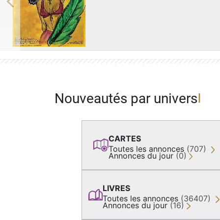
Previous
Nouveautés par univers
CARTES
Toutes les annonces
(707)
Annonces du jour
(0)
LIVRES
Toutes les annonces
(36407)
Annonces du jour
(16)