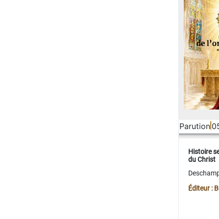
Parution
0
Histoire s
du Christ
Deschamps
Éditeur :