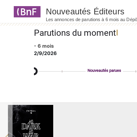
Panneau de gestion des cookies
Parutions du moment
- 6 mois
2/9/2026
Nouveautés parues