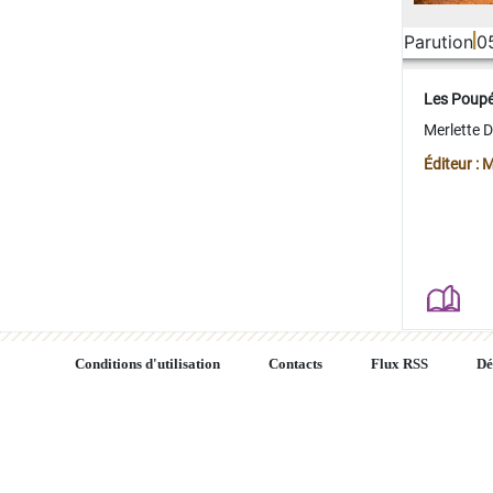
Parution
0
Les Poup
Merlette 
Éditeur : 
Conditions d'utilisation
Contacts
Flux RSS
Dé