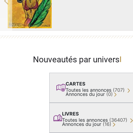
Previous
Nouveautés par univers
CARTES
Toutes les annonces
(707)
Annonces du jour
(0)
LIVRES
Toutes les annonces
(36407)
Annonces du jour
(16)