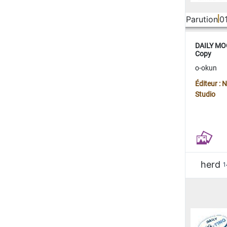
Parution
0
DAILY MOO
Copy
o-okun
Éditeur :
Studio
herd
1