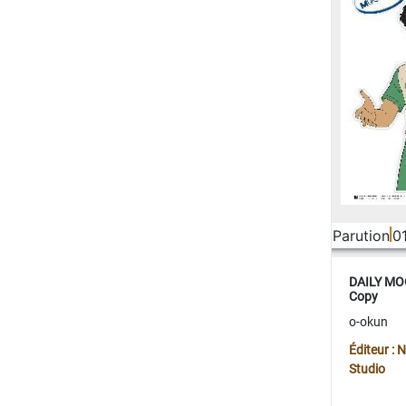
Parution
0
DAILY MOO
Copy
o-okun
Éditeur :
Studio