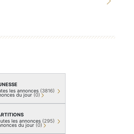
Next
UNESSE
tes les annonces
(3816)
nonces du jour
(0)
ARTITIONS
utes les annonces
(295)
nonces du jour
(0)