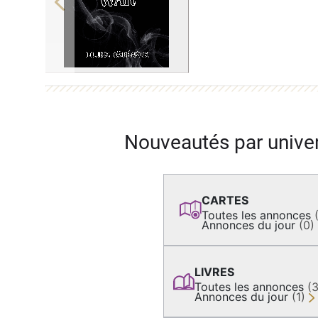
Previous
Nouveautés par unive
CARTES
Toutes les annonces
Annonces du jour
(0)
LIVRES
Toutes les annonces
(
Annonces du jour
(1)