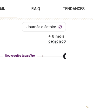
EIL
F.A.Q
TENDANCES
Journée aléatoire
+ 6 mois
2/9/2027
Nouveautés à paraître