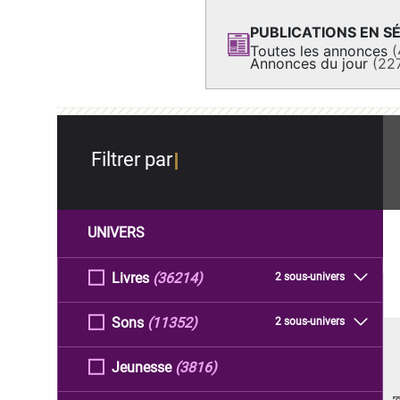
PUBLICATIONS EN SÉ
Toutes les annonces
(
Annonces du jour
(22
Filtrer par
UNIVERS
Livres
(36214)
2 sous-univers
Sons
(11352)
2 sous-univers
Jeunesse
(3816)