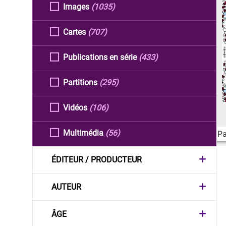
Images
(1035)
Cartes
(707)
Publications en série
(433)
Partitions
(295)
Vidéos
(106)
Multimédia
(56)
Pa
ÉDITEUR / PRODUCTEUR
AUTEUR
ÂGE