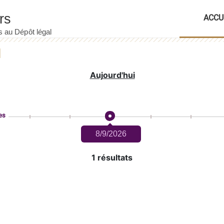
ACCU
Aujourd'hui
es
8/9/2026
1 résultats