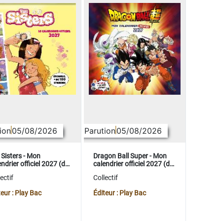
ion
05/08/2026
Parution
05/08/2026
 Sisters - Mon
Dragon Ball Super - Mon
ndrier officiel 2027 (de
calendrier officiel 2027 (de
t. 2026 à déc. 2027)
sept. 2026 à déc. 2027)
ectif
Collectif
teur : Play Bac
Éditeur : Play Bac