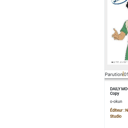
Parution
0
DAILY MOO
Copy
o-okun
Éditeur :
Studio