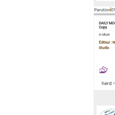
Parution
0
DAILY MOO
Copy
o-okun
Éditeur :
Studio
herd
1