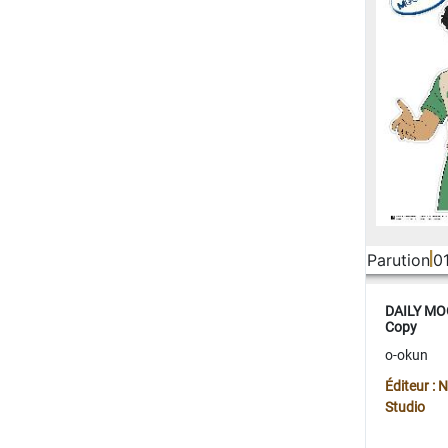
Parution
0
DAILY MOO
Copy
o-okun
Éditeur :
Studio