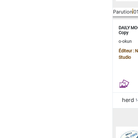
Parution
0
DAILY MOO
Copy
o-okun
Éditeur :
Studio
herd
1