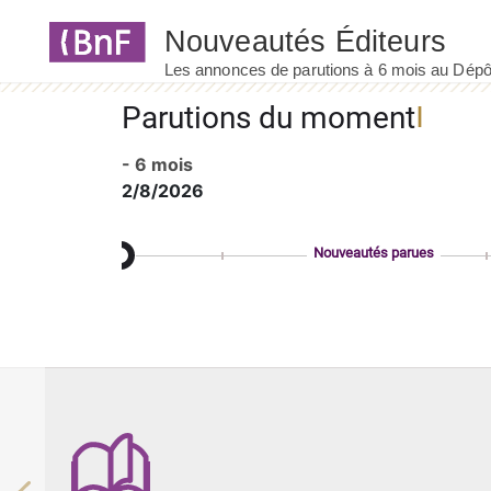
Panneau de gestion des cookies
Parutions du moment
- 6 mois
2/8/2026
Nouveautés parues