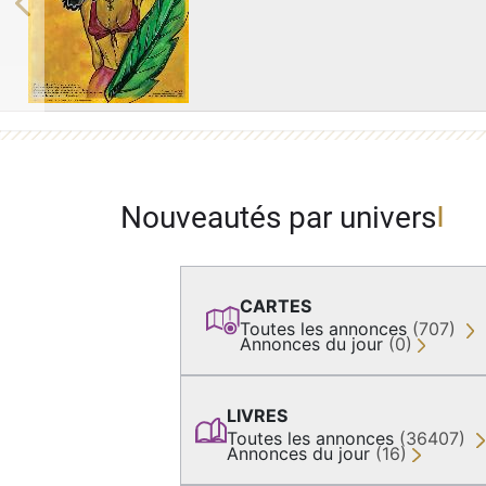
Previous
Nouveautés par univers
CARTES
Toutes les annonces
(707)
Annonces du jour
(0)
LIVRES
Toutes les annonces
(36407)
Annonces du jour
(16)