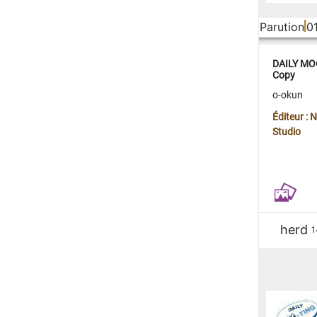
Parution
0
DAILY MOO
Copy
o-okun
Éditeur :
Studio
herd
1