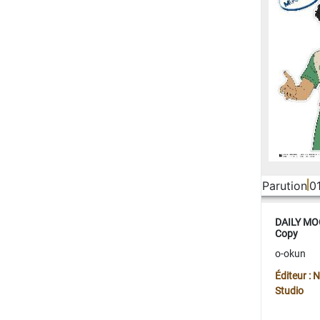
Parution
0
DAILY MOO
Copy
o-okun
Éditeur :
Studio