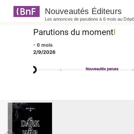
Panneau de gestion des cookies
Parutions du moment
- 6 mois
2/9/2026
Nouveautés parues