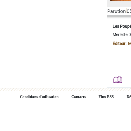
Parution
0
Les Poup
Merlette 
Éditeur : 
Conditions d'utilisation
Contacts
Flux RSS
Dé