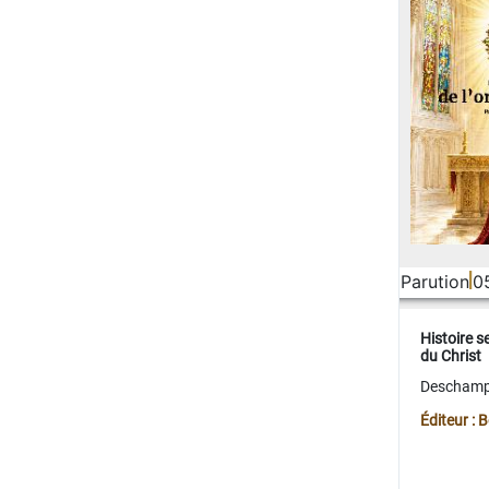
Parution
0
Histoire s
du Christ
Deschamps
Éditeur :