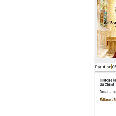
Parution
0
Histoire s
du Christ
Deschamps
Éditeur :