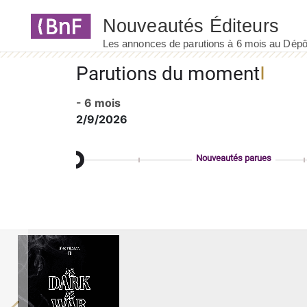
Panneau de gestion des cookies
Parutions du moment
- 6 mois
2/9/2026
Nouveautés parues