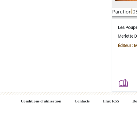
Parution
0
Les Poup
Merlette 
Éditeur : 
Conditions d'utilisation
Contacts
Flux RSS
Dé