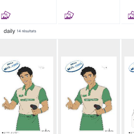
daily
14 résultats