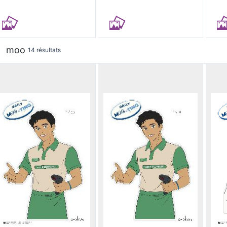
moo
14 résultats