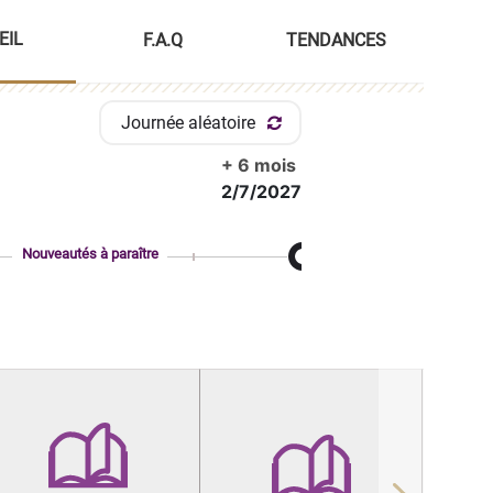
EIL
F.A.Q
TENDANCES
Journée aléatoire
+ 6 mois
2/7/2027
Nouveautés à paraître