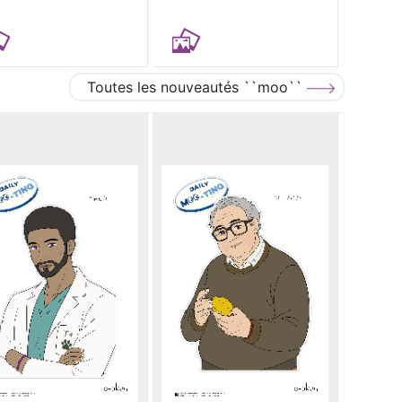
Toutes les nouveautés ``moo``