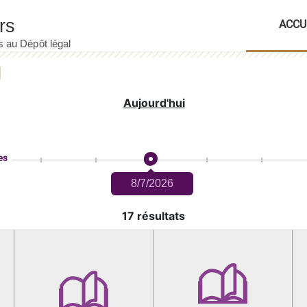
ACCU
Aujourd'hui
es
8/7/2026
17 résultats