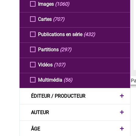
Images
(1060)
Cartes
(707)
Publications en série
(432)
Partitions
(297)
Vidéos
(107)
Multimédia
(56)
Pa
ÉDITEUR / PRODUCTEUR
AUTEUR
ÂGE