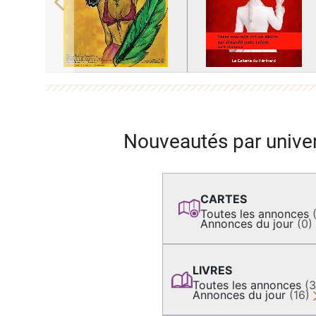
Previous
Nouveautés par unive
CARTES
Toutes les annonces
Annonces du jour
(0)
LIVRES
Toutes les annonces
(
Annonces du jour
(16)