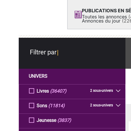
PUBLICATIONS EN SÉ
Toutes les annonces
(
Annonces du jour
(22
Filtrer par
UNIVERS
Livres
(36407)
2 sous-univers
Sons
(11814)
2 sous-univers
Jeunesse
(3837)