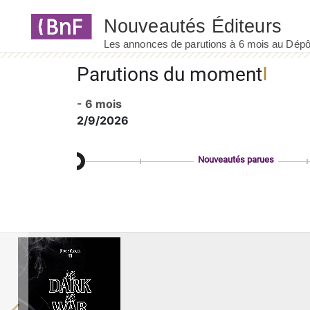
Panneau de gestion des cookies
Parutions du moment
- 6 mois
2/9/2026
Nouveautés parues