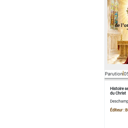
Parution
0
Histoire s
du Christ
Deschamps
Éditeur :