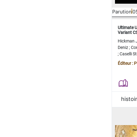
Parution
0
Ultimate 
Variant 
FERME
Hickman 
Deniz
;
Co
;
Caselli 
Juan
;
Mo
Éditeur : 
histoi