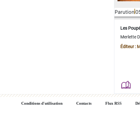
Parution
0
Les Poup
Merlette 
Éditeur : 
Conditions d'utilisation
Contacts
Flux RSS
Dé