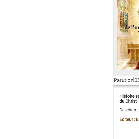
Parution
0
Histoire s
du Christ
Deschamps
Éditeur :