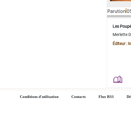
Parution
0
Les Poup
Merlette 
Éditeur : 
Conditions d'utilisation
Contacts
Flux RSS
Dé