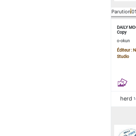
Parution
0
DAILY MOO
Copy
o-okun
Éditeur :
Studio
herd
1