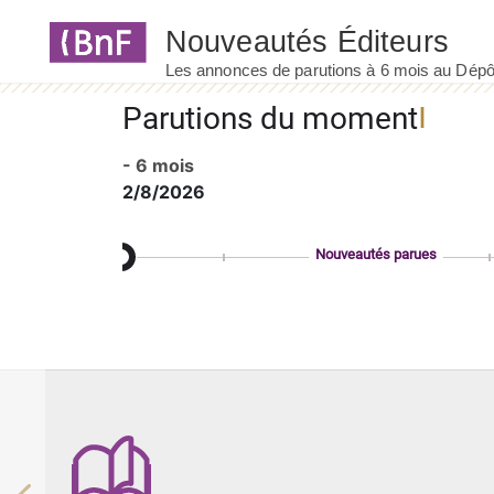
Panneau de gestion des cookies
Parutions du moment
- 6 mois
2/8/2026
Nouveautés parues