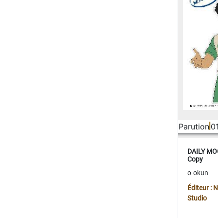
Parution
0
DAILY MOO
Copy
o-okun
Éditeur :
Studio