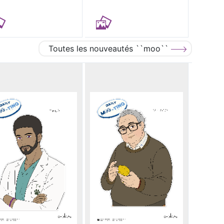
Toutes les nouveautés ``moo``