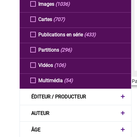
Images
(1036)
Cartes
(707)
Publications en série
(433)
Partitions
(296)
Vidéos
(106)
Multimédia
(54)
Pa
ÉDITEUR / PRODUCTEUR
AUTEUR
ÂGE