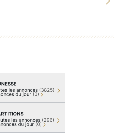
Next
UNESSE
tes les annonces
(3825)
onces du jour
(0)
ARTITIONS
utes les annonces
(296)
nonces du jour
(0)