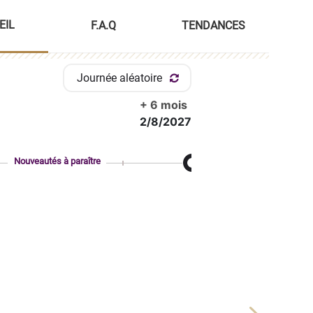
EIL
F.A.Q
TENDANCES
Journée aléatoire
+ 6 mois
2/8/2027
Nouveautés à paraître