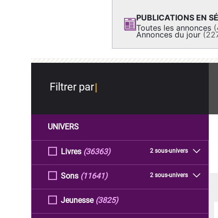
PUBLICATIONS EN SÉ
Toutes les annonces
(
Annonces du jour
(22
Filtrer par
UNIVERS
Livres
(36363)
2 sous-univers
Sons
(11641)
2 sous-univers
Jeunesse
(3825)