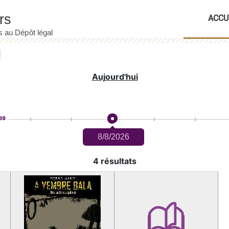
ACCU
Aujourd'hui
es
8/8/2026
4 résultats