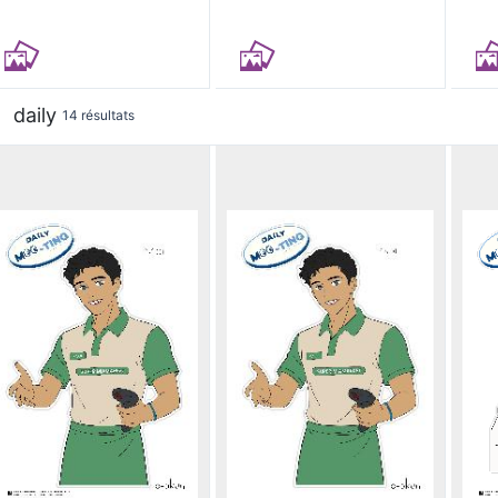
daily
14 résultats