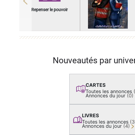
Previous
Repenser le pouvoir
Nouveautés par unive
CARTES
Toutes les annonces
Annonces du jour
(0)
LIVRES
Toutes les annonces
(
Annonces du jour
(4)