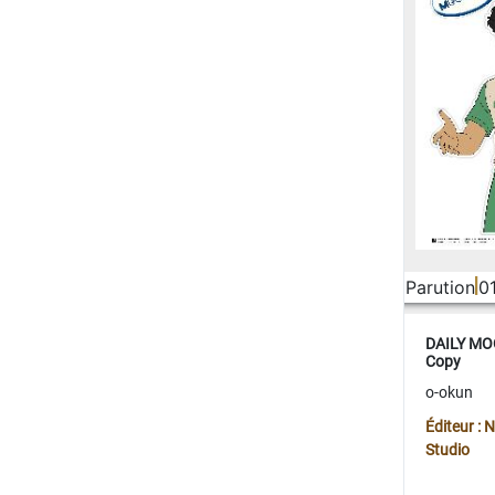
Parution
0
DAILY MOO
Copy
o-okun
Éditeur :
Studio