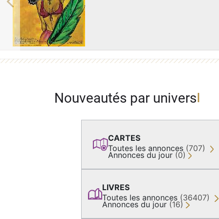
Previous
Nouveautés par univers
CARTES
Toutes les annonces
(707)
Annonces du jour
(0)
LIVRES
Toutes les annonces
(36407)
Annonces du jour
(16)