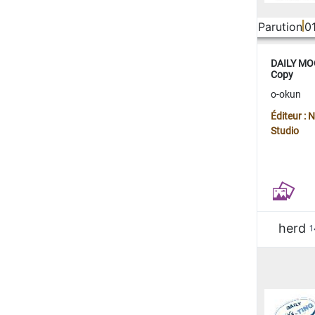
Parution
0
DAILY MOO
Copy
o-okun
Éditeur :
Studio
herd
1