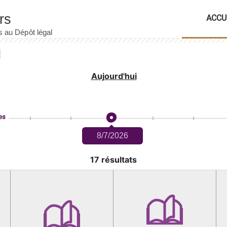
ACCU
Aujourd'hui
es
8/7/2026
17 résultats