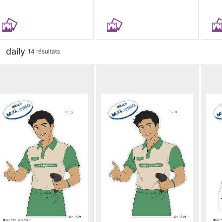
daily
14 résultats