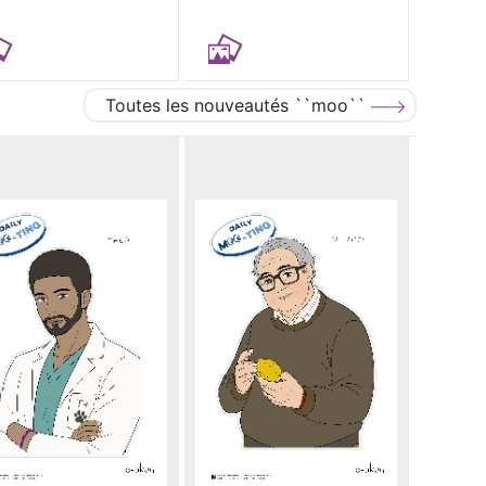
Toutes les nouveautés ``moo``