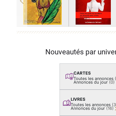
Previous
Nouveautés par unive
CARTES
Toutes les annonces
Annonces du jour
(0)
LIVRES
Toutes les annonces
(
Annonces du jour
(16)