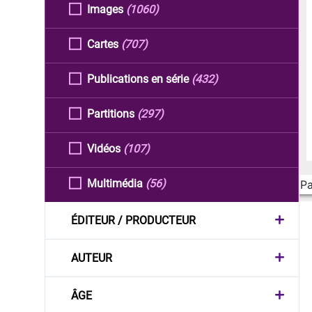
Images
(1060)
Cartes
(707)
Publications en série
(432)
Partitions
(297)
Vidéos
(107)
Multimédia
(56)
Pa
ÉDITEUR / PRODUCTEUR
AUTEUR
ÂGE