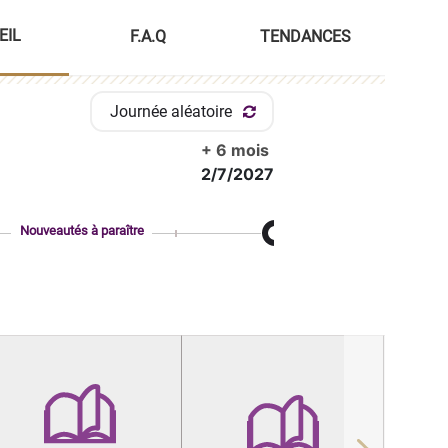
EIL
F.A.Q
TENDANCES
Journée aléatoire
+ 6 mois
2/7/2027
Nouveautés à paraître