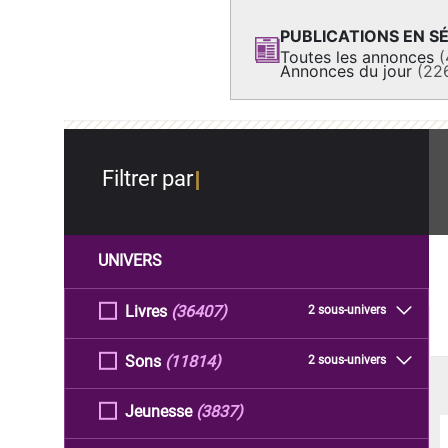
PUBLICATIONS EN SÉ
Toutes les annonces
(
Annonces du jour
(22
Filtrer par
UNIVERS
Livres
(36407)
2 sous-univers
Sons
(11814)
2 sous-univers
Jeunesse
(3837)