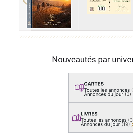
Previous
Nouveautés par unive
CARTES
Toutes les annonces
Annonces du jour
(0)
LIVRES
Toutes les annonces
(
Annonces du jour
(19)