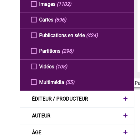
Images
(1102)
Cartes
(696)
Publications en série
(424)
Partitions
(296)
Vidéos
(108)
Multimédia
(55)
Pa
ÉDITEUR / PRODUCTEUR
AUTEUR
ÂGE