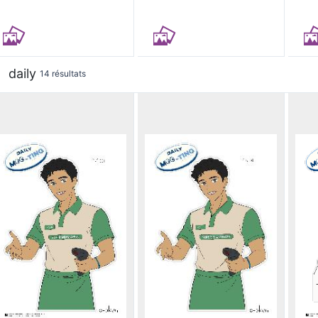
daily
14 résultats