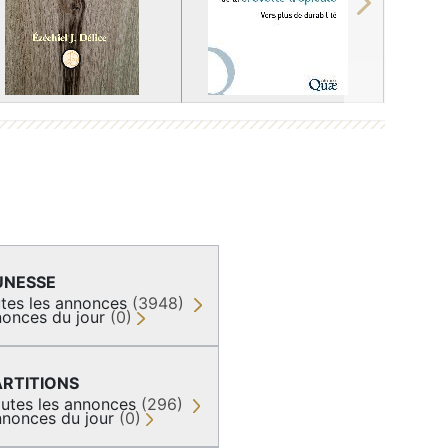
Next
UNESSE
tes les annonces
(3948)
onces du jour
(0)
ARTITIONS
utes les annonces
(296)
nonces du jour
(0)