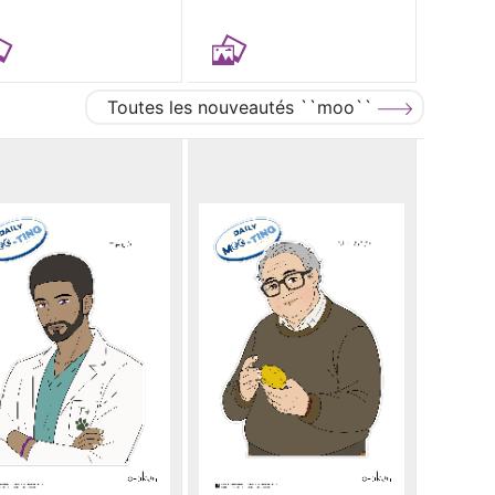
Toutes les nouveautés ``moo``