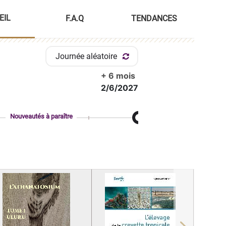
EIL
F.A.Q
TENDANCES
Journée aléatoire
+ 6 mois
2/6/2027
Nouveautés à paraître