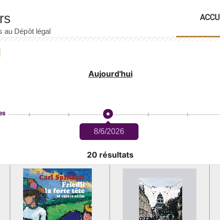
ACCU
Aujourd'hui
es
8/6/2026
20 résultats