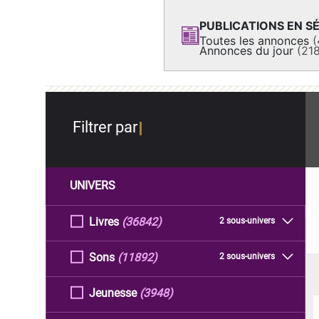
PUBLICATIONS EN SÉ
Toutes les annonces
(
Annonces du jour
(21
Filtrer par
UNIVERS
Livres
(36842)
2 sous-univers
Sons
(11892)
2 sous-univers
Jeunesse
(3948)