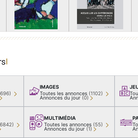
rs
IMAGES
JE
(696)
Toutes les annonces
(1102)
Tou
Annonces du jour
(0)
Ann
MULTIMÉDIA
P
36842)
Toutes les annonces
(55)
To
Annonces du jour
(1)
An