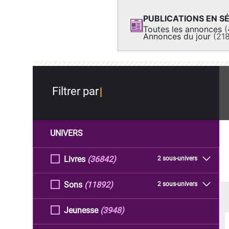
PUBLICATIONS EN SÉ
Toutes les annonces
(
Annonces du jour
(21
Filtrer par
UNIVERS
Livres
(36842)
2 sous-univers
Sons
(11892)
2 sous-univers
Jeunesse
(3948)