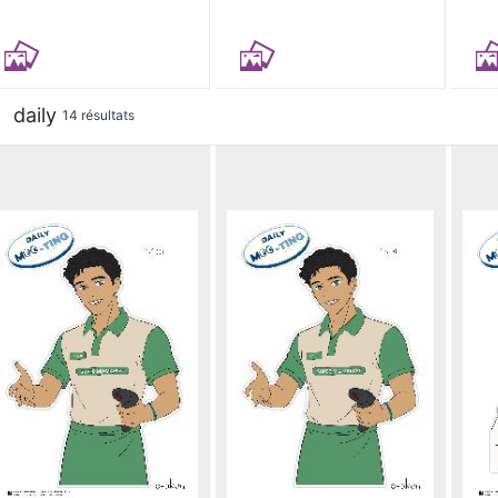
daily
14 résultats