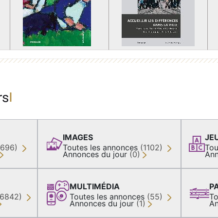
rs
IMAGES
JE
(696)
Toutes les annonces
(1102)
Tou
Annonces du jour
(0)
Ann
MULTIMÉDIA
P
36842)
Toutes les annonces
(55)
To
Annonces du jour
(1)
An