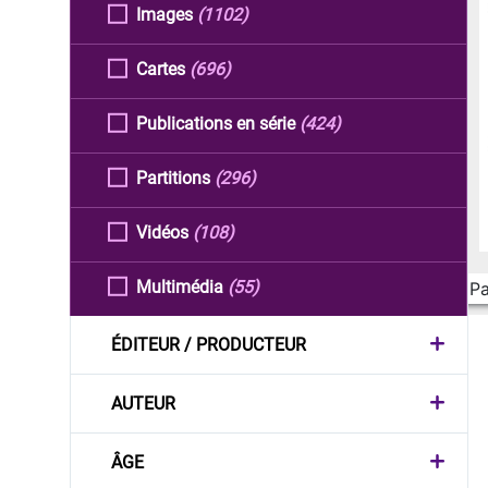
Images
(1102)
Cartes
(696)
Publications en série
(424)
Partitions
(296)
Vidéos
(108)
Multimédia
(55)
Pa
ÉDITEUR / PRODUCTEUR
AUTEUR
ÂGE