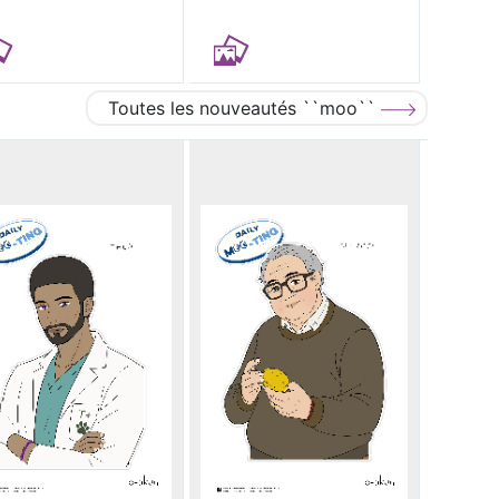
Toutes les nouveautés ``moo``