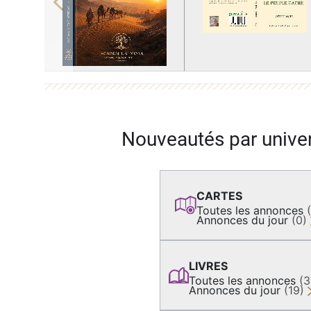
Previous
Nouveautés par unive
CARTES
Toutes les annonces
Annonces du jour
(0)
LIVRES
Toutes les annonces
(
Annonces du jour
(19)