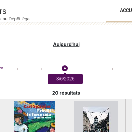
ACCU
Aujourd'hui
es
8/6/2026
20 résultats