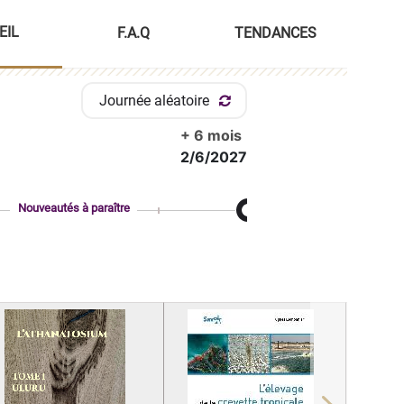
EIL
F.A.Q
TENDANCES
Journée aléatoire
+ 6 mois
2/6/2027
Nouveautés à paraître