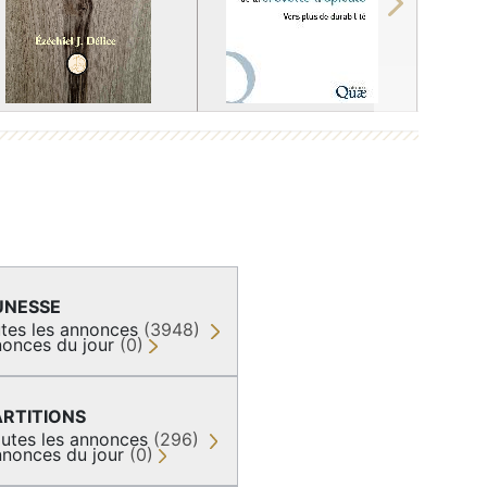
Next
UNESSE
tes les annonces
(3948)
onces du jour
(0)
ARTITIONS
utes les annonces
(296)
nonces du jour
(0)