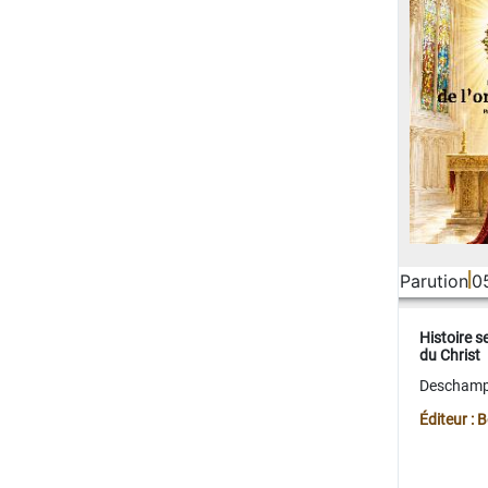
Parution
0
Histoire s
du Christ
Deschamps
Éditeur :