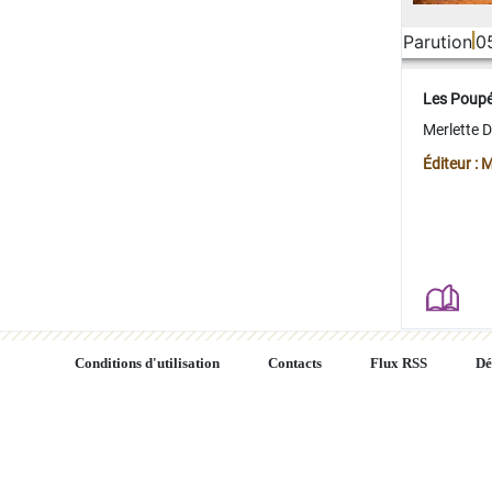
Parution
0
Les Poup
Merlette 
Éditeur : 
Conditions d'utilisation
Contacts
Flux RSS
Dé