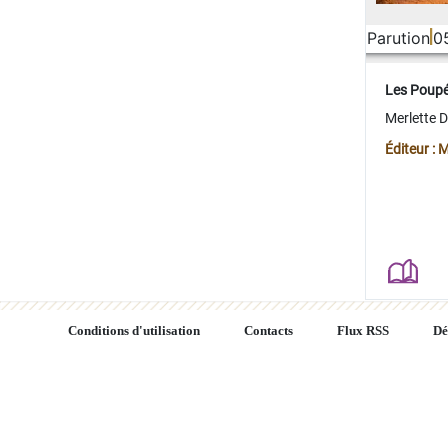
Parution
0
Les Poup
Merlette 
Éditeur : 
Conditions d'utilisation
Contacts
Flux RSS
Dé