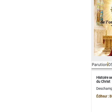
Parution
0
Histoire s
du Christ
Deschamps
Éditeur :