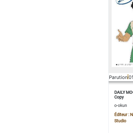
Parution
0
DAILY MOO
Copy
o-okun
Éditeur :
Studio