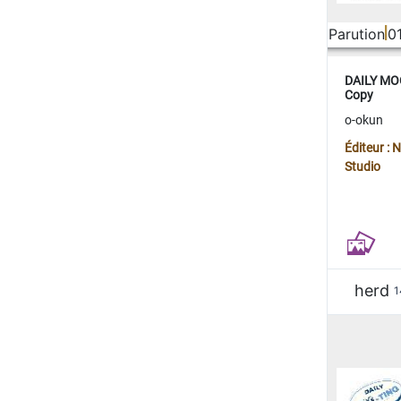
Parution
0
DAILY MOO
Copy
o-okun
Éditeur :
Studio
herd
1