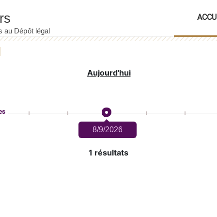
ACCU
Aujourd'hui
es
8/9/2026
1 résultats