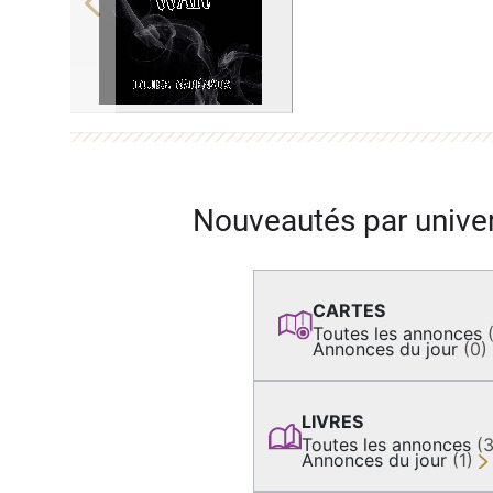
Previous
Nouveautés par unive
CARTES
Toutes les annonces
Annonces du jour
(0)
LIVRES
Toutes les annonces
(
Annonces du jour
(1)