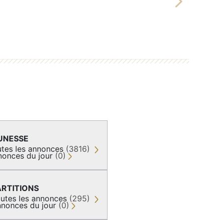
Next
UNESSE
tes les annonces
(3816)
nonces du jour
(0)
ARTITIONS
utes les annonces
(295)
nonces du jour
(0)