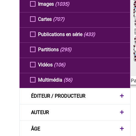
Images
(1035)
Cartes
(707)
Publications en série
(433)
Partitions
(295)
Vidéos
(106)
Multimédia
(56)
Pa
ÉDITEUR / PRODUCTEUR
AUTEUR
ÂGE