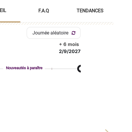
EIL
F.A.Q
TENDANCES
Journée aléatoire
+ 6 mois
2/9/2027
Nouveautés à paraître