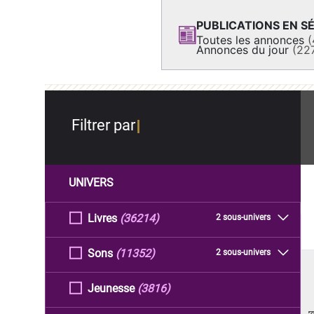
PUBLICATIONS EN SÉ
Toutes les annonces
(
Annonces du jour
(22
Filtrer par
UNIVERS
Livres
(36214)
2 sous-univers
Sons
(11352)
2 sous-univers
Jeunesse
(3816)