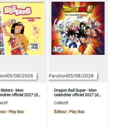
ion
05/08/2026
Parution
05/08/2026
 Sisters - Mon
Dragon Ball Super - Mon
ndrier officiel 2027 (de
calendrier officiel 2027 (de
t. 2026 à déc. 2027)
sept. 2026 à déc. 2027)
ectif
Collectif
teur : Play Bac
Éditeur : Play Bac