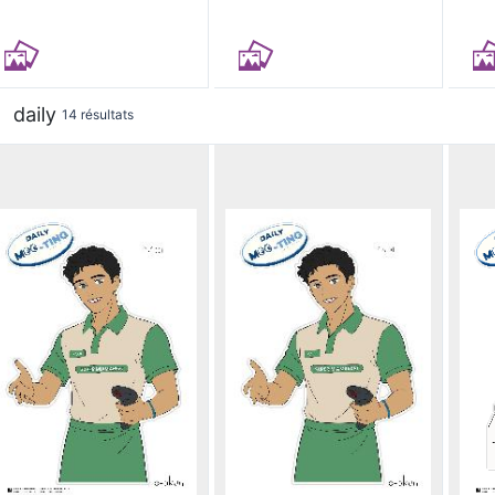
daily
14 résultats