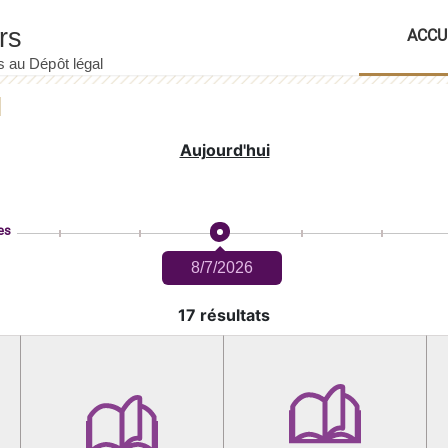
ACCU
Aujourd'hui
es
8/7/2026
17 résultats