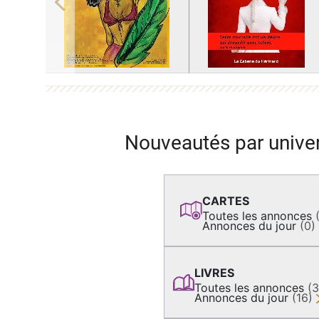
Previous
Nouveautés par unive
CARTES
Toutes les annonces
Annonces du jour
(0)
LIVRES
Toutes les annonces
(
Annonces du jour
(16)