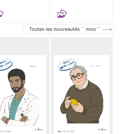
Toutes les nouveautés ``moo``