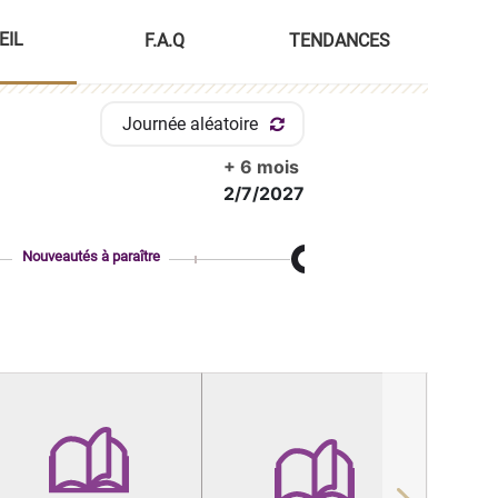
EIL
F.A.Q
TENDANCES
Journée aléatoire
+ 6 mois
2/7/2027
Nouveautés à paraître