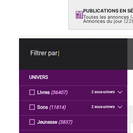
PUBLICATIONS EN SÉ
Toutes les annonces
(
Annonces du jour
(22
Filtrer par
UNIVERS
Livres
(36407)
2 sous-univers
Sons
(11814)
2 sous-univers
Jeunesse
(3837)