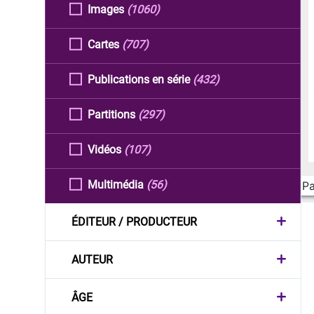
Images
(1060)
Cartes
(707)
Publications en série
(432)
Partitions
(297)
Vidéos
(107)
Multimédia
(56)
Pa
ÉDITEUR / PRODUCTEUR
AUTEUR
ÂGE