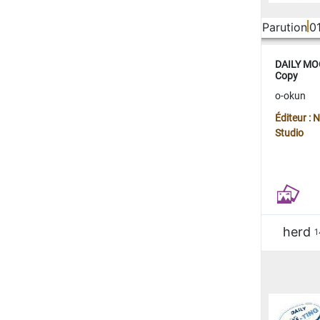
Parution
0
DAILY MOO
Copy
o-okun
Éditeur :
Studio
herd
1