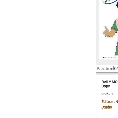
Parution
0
DAILY MOO
Copy
o-okun
Éditeur :
Studio