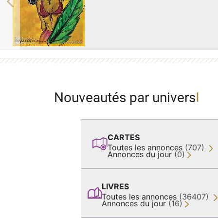
Previous
Nouveautés par univers
CARTES
Toutes les annonces
(707)
Annonces du jour
(0)
LIVRES
Toutes les annonces
(36407)
Annonces du jour
(16)