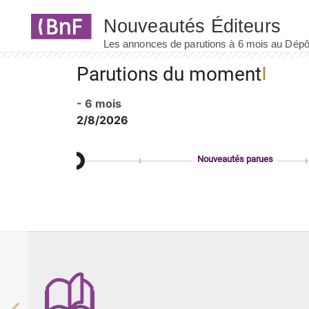
Panneau de gestion des cookies
Parutions du moment
- 6 mois
2/8/2026
Nouveautés parues