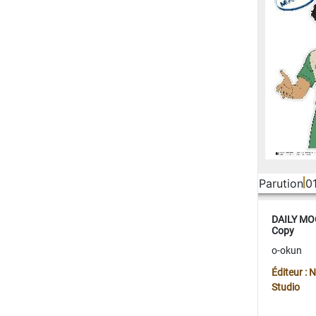
Parution
0
DAILY MOO
Copy
o-okun
Éditeur :
Studio