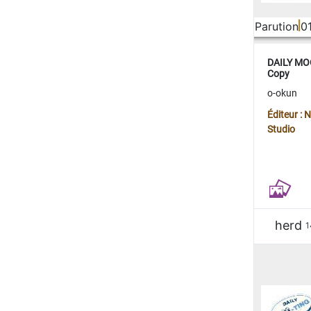
Parution
0
DAILY MOO
Copy
o-okun
Éditeur :
Studio
herd
1