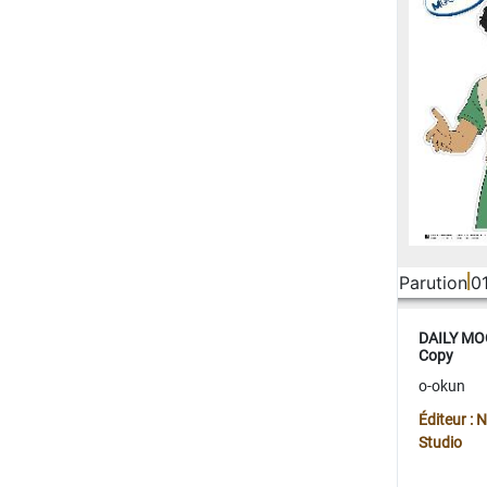
Parution
0
DAILY MOO
Copy
o-okun
Éditeur :
Studio