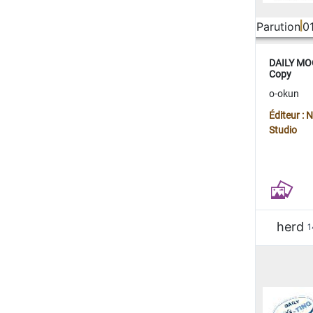
Parution
0
DAILY MOO
Copy
o-okun
Éditeur :
Studio
herd
1