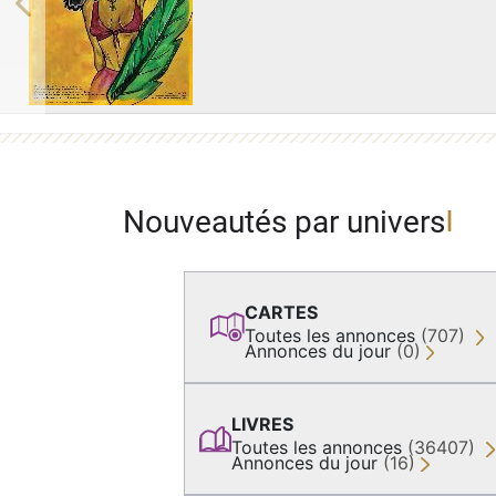
Previous
Nouveautés par univers
CARTES
Toutes les annonces
(707)
Annonces du jour
(0)
LIVRES
Toutes les annonces
(36407)
Annonces du jour
(16)