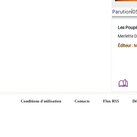
Parution
0
Les Poup
Merlette 
Éditeur : 
Conditions d'utilisation
Contacts
Flux RSS
Dé