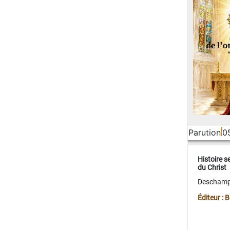
Parution
0
Histoire s
du Christ
Deschamps
Éditeur :