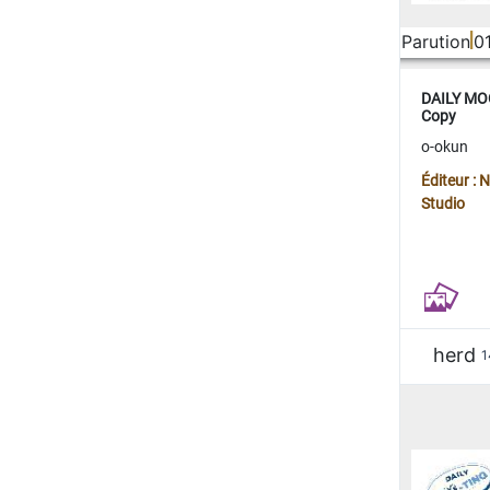
Parution
0
DAILY MOO
Copy
o-okun
Éditeur :
Studio
herd
1