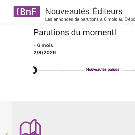
Panneau de gestion des cookies
Parutions du moment
- 6 mois
2/8/2026
Nouveautés parues