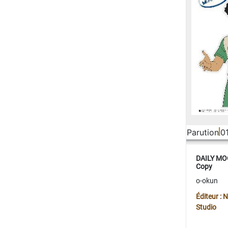
Parution
0
DAILY MOO
Copy
o-okun
Éditeur :
Studio