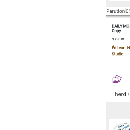
Parution
0
DAILY MOO
Copy
o-okun
Éditeur :
Studio
herd
1