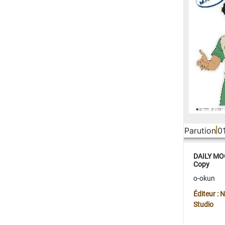
Parution
0
DAILY MOO
Copy
o-okun
Éditeur :
Studio