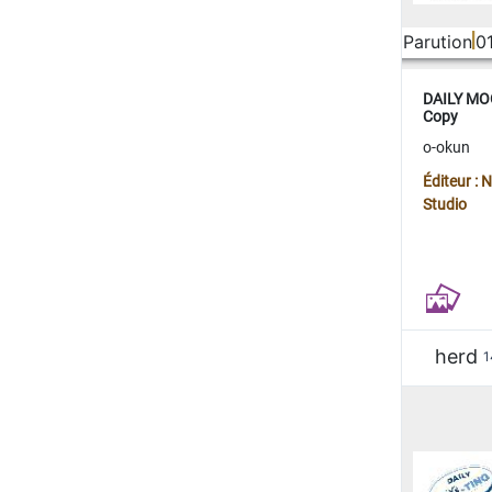
Parution
0
DAILY MOO
Copy
o-okun
Éditeur :
Studio
herd
1