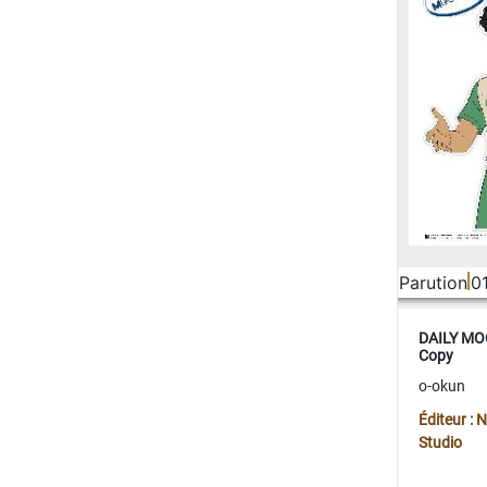
Parution
0
DAILY MOO
Copy
o-okun
Éditeur :
Studio