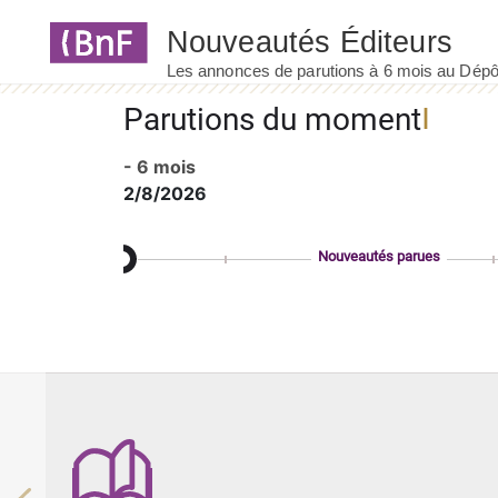
Panneau de gestion des cookies
Parutions du moment
- 6 mois
2/8/2026
Nouveautés parues