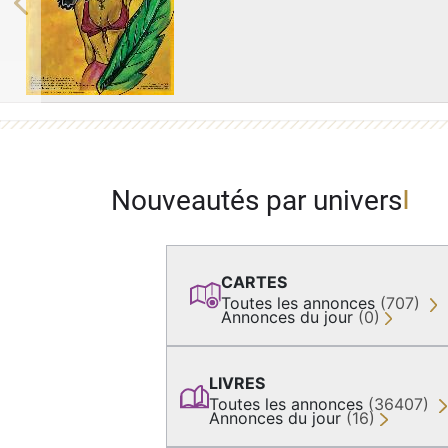
Previous
Nouveautés par univers
CARTES
Toutes les annonces
(707)
Annonces du jour
(0)
LIVRES
Toutes les annonces
(36407)
Annonces du jour
(16)