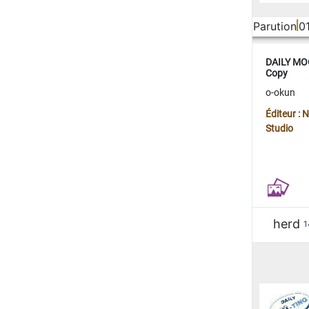
Parution
0
DAILY MOO
Copy
o-okun
Éditeur :
Studio
herd
1