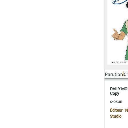
Parution
0
DAILY MOO
Copy
o-okun
Éditeur :
Studio