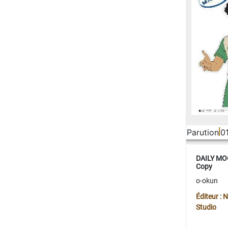
Parution
0
DAILY MOO
Copy
o-okun
Éditeur :
Studio