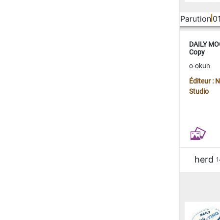
Parution
0
DAILY MOO
Copy
o-okun
Éditeur :
Studio
herd
1