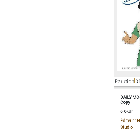
Parution
0
DAILY MOO
Copy
o-okun
Éditeur :
Studio