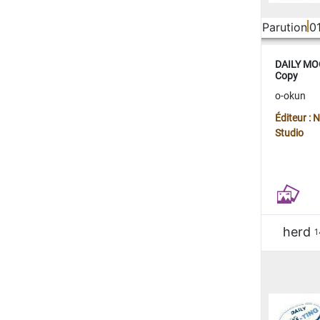
Parution
0
DAILY MOO
Copy
o-okun
Éditeur :
Studio
herd
1