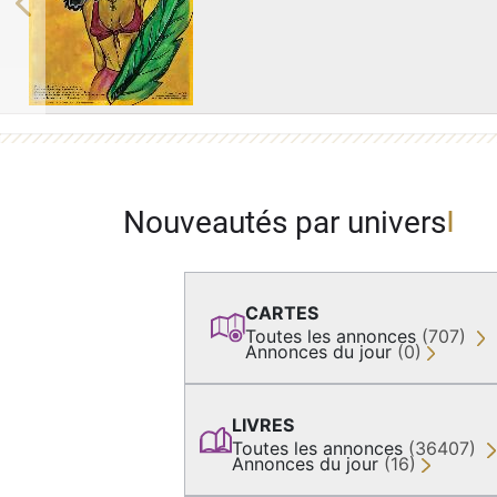
Previous
Nouveautés par univers
CARTES
Toutes les annonces
(707)
Annonces du jour
(0)
LIVRES
Toutes les annonces
(36407)
Annonces du jour
(16)