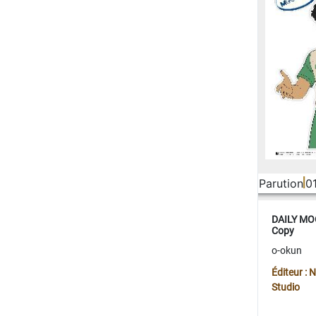
Parution
0
DAILY MOO
Copy
o-okun
Éditeur :
Studio