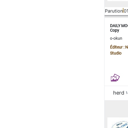
Parution
0
DAILY MOO
Copy
o-okun
Éditeur :
Studio
herd
1