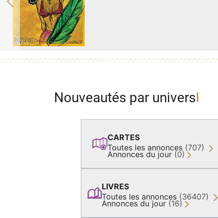
Previous
Nouveautés par univers
CARTES
Toutes les annonces
(707)
Annonces du jour
(0)
LIVRES
Toutes les annonces
(36407)
Annonces du jour
(16)