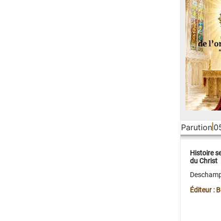
Parution
0
Histoire s
du Christ
Deschamps
Éditeur :