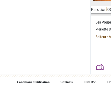
Parution
0
Les Poup
Merlette 
Éditeur : 
Conditions d'utilisation
Contacts
Flux RSS
Dé