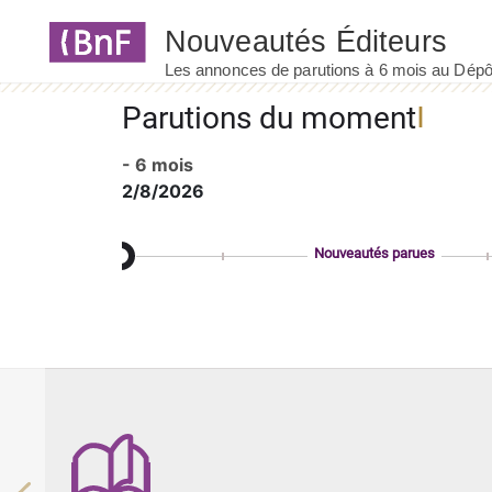
Panneau de gestion des cookies
Parutions du moment
- 6 mois
2/8/2026
Nouveautés parues