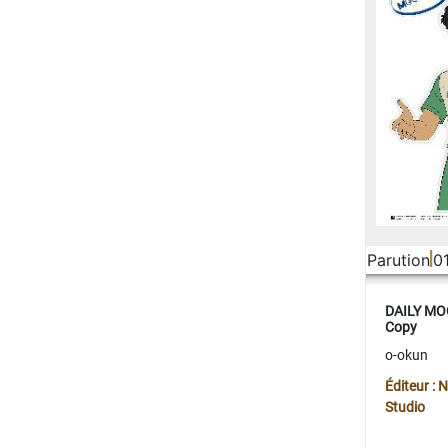
Parution
0
DAILY MOO
Copy
o-okun
Éditeur :
Studio