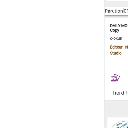
Parution
0
DAILY MOO
Copy
o-okun
Éditeur :
Studio
herd
1