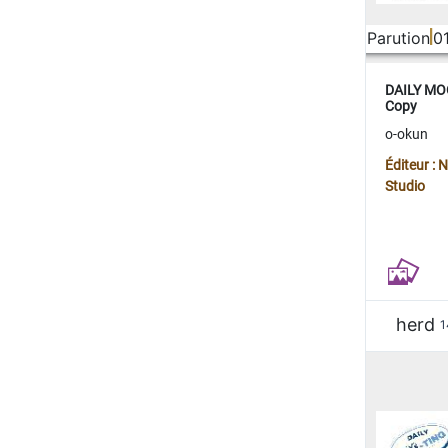
Parution
0
DAILY MOO
Copy
o-okun
Éditeur :
Studio
herd
1