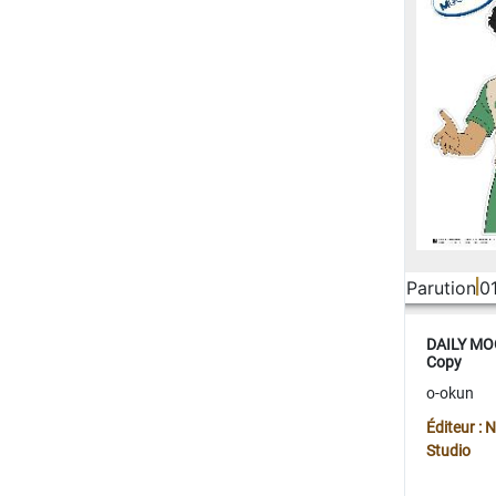
Parution
0
DAILY MOO
Copy
o-okun
Éditeur :
Studio